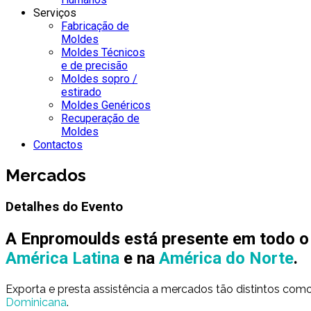
Serviços
Fabricação de
Moldes
Moldes Técnicos
e de precisão
Moldes sopro /
estirado
Moldes Genéricos
Recuperação de
Moldes
Contactos
Mercados
Detalhes do Evento
A Enpromoulds está presente em todo o
América Latina
e na
América do Norte
.
Exporta e presta assistência a mercados tão distintos com
Dominicana
.