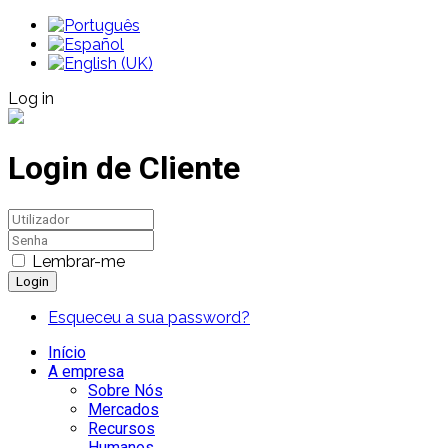
Log in
Login de Cliente
Lembrar-me
Login
Esqueceu a sua password?
Início
A empresa
Sobre Nós
Mercados
Recursos
Humanos